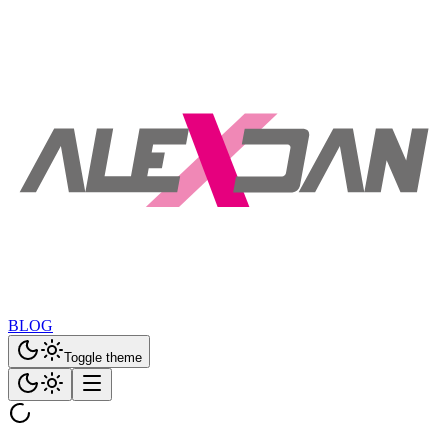
BLOG
Toggle theme