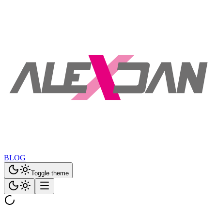
BLOG
Toggle theme