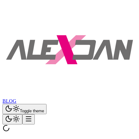
BLOG
Toggle theme