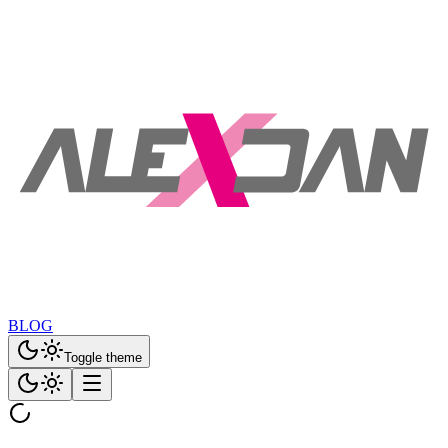
BLOG
Toggle theme