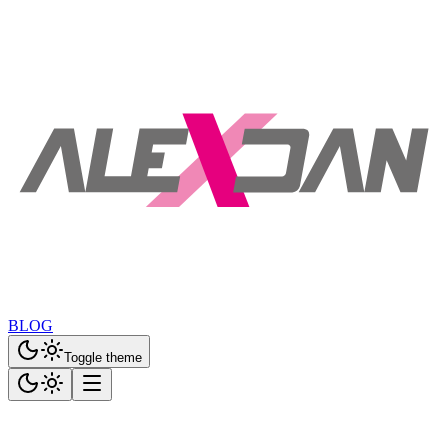
BLOG
Toggle theme